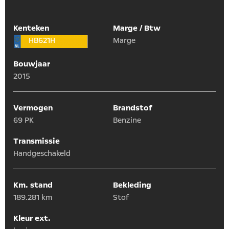
Kenteken
Marge / Btw
HB621H
Marge
Bouwjaar
2015
Vermogen
Brandstof
69 PK
Benzine
Transmissie
Handgeschakeld
Km. stand
Bekleding
189.281 km
Stof
Kleur ext.