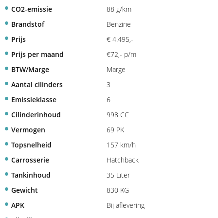
CO2-emissie
88 g/km
Brandstof
Benzine
Prijs
€ 4.495,-
Prijs per maand
€72,- p/m
BTW/Marge
Marge
Aantal cilinders
3
Emissieklasse
6
Cilinderinhoud
998 CC
Vermogen
69 PK
Topsnelheid
157 km/h
Carrosserie
Hatchback
Tankinhoud
35 Liter
Gewicht
830 KG
APK
Bij aflevering