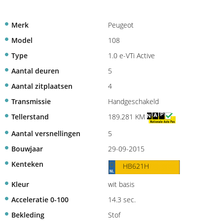
Merk
Peugeot
Model
108
Type
1.0 e-VTi Active
Aantal deuren
5
Aantal zitplaatsen
4
Transmissie
Handgeschakeld
Tellerstand
189.281 KM
Aantal versnellingen
5
Bouwjaar
29-09-2015
Kenteken
HB621H
Kleur
wit basis
Acceleratie 0-100
14.3 sec.
Bekleding
Stof