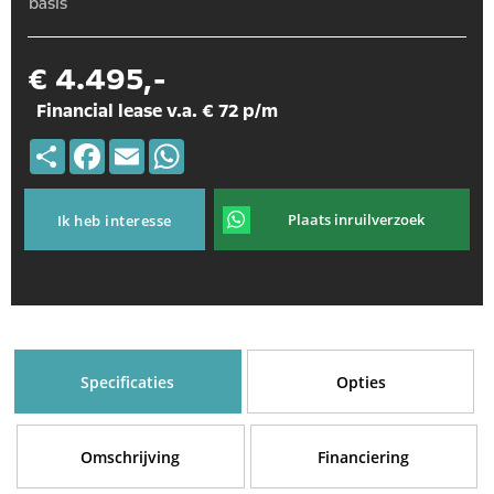
basis
€ 4.495,-
Financial lease v.a. € 72 p/m
Deel
Facebook
Email
WhatsApp
Plaats inruilverzoek
Ik heb interesse
Specificaties
Opties
Omschrijving
Financiering