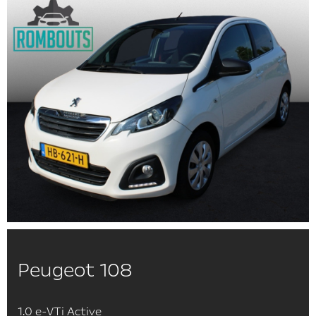
Peugeot 108
1.0 e-VTi Active