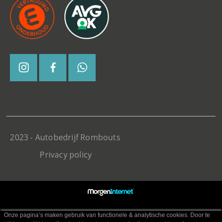
2023 - Autobedrijf Rombouts
Privacy policy
Onze pagina’s maken gebruik van functionele & analytische cookies. Door te