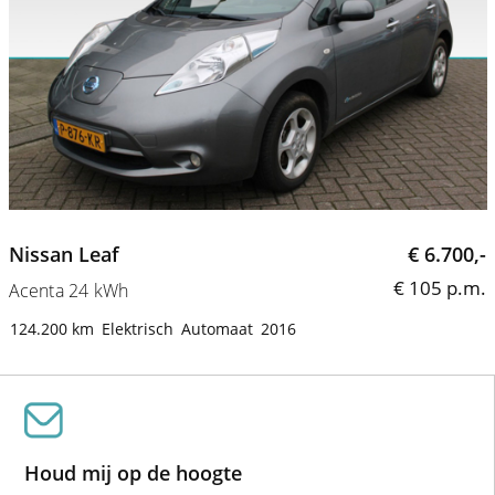
Nissan Leaf
€ 6.700,-
€ 105 p.m.
Acenta 24 kWh
124.200 km
Elektrisch
Automaat
2016
Houd mij op de hoogte