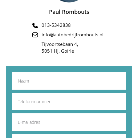
Paul Rombouts
013-5342838
info@autobedrijfrombouts.nl
Tijvoortsebaan 4,
5051 HJ. Goirle