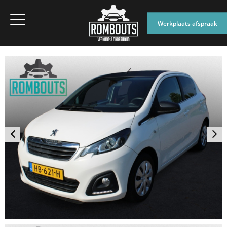
Werkplaats afspraak