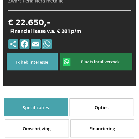
Zwart Perla Nera metallic
€ 22.650,-
Financial lease v.a. € 281 p/m
Deel
Facebook
Email
WhatsApp
Plaats inruilverzoek
Ik heb interesse
Specificaties
Opties
Omschrijving
Financiering