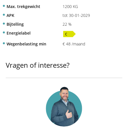
Max. trekgewicht
1200 KG
APK
tot 30-01-2029
Bijtelling
22 %
Energielabel
Wegenbelasting min
€ 48 /maand
Vragen of interesse?