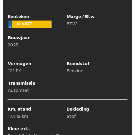
Kenteken
Marge / Btw
KLV47P
BTW
Bouwjaar
2025
Vermogen
Brandstof
101 PK
Benzine
Transmissie
Automaat
Km. stand
Bekleding
17.419 km
Stof
Kleur ext.