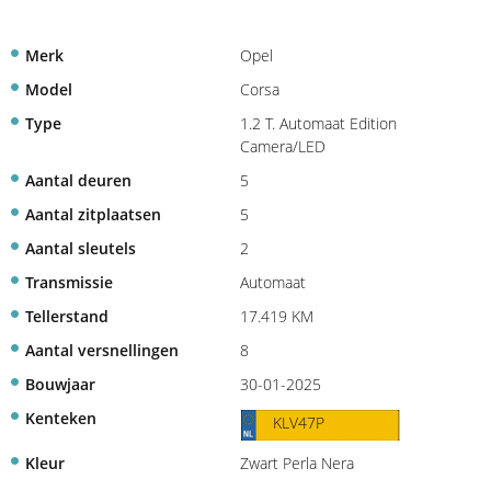
Merk
Opel
Model
Corsa
Type
1.2 T. Automaat Edition
Camera/LED
Aantal deuren
5
Aantal zitplaatsen
5
Aantal sleutels
2
Transmissie
Automaat
Tellerstand
17.419 KM
Aantal versnellingen
8
Bouwjaar
30-01-2025
Kenteken
KLV47P
Kleur
Zwart Perla Nera