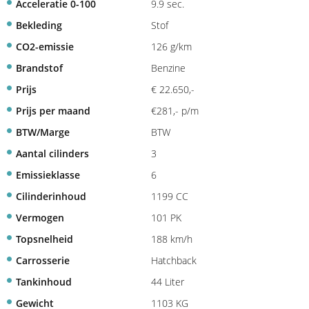
Acceleratie 0-100
9.9 sec.
Bekleding
Stof
CO2-emissie
126 g/km
Brandstof
Benzine
Prijs
€ 22.650,-
Prijs per maand
€281,- p/m
BTW/Marge
BTW
Aantal cilinders
3
Emissieklasse
6
Cilinderinhoud
1199 CC
Vermogen
101 PK
Topsnelheid
188 km/h
Carrosserie
Hatchback
Tankinhoud
44 Liter
Gewicht
1103 KG