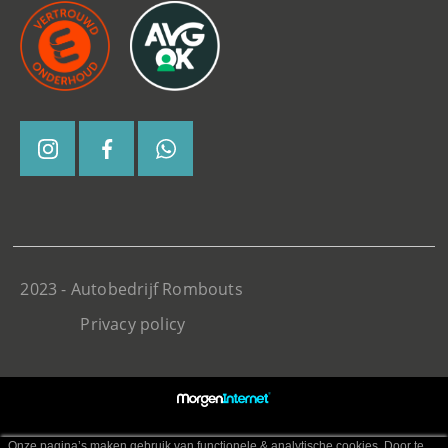
2023 - Autobedrijf Rombouts
Privacy policy
Onze pagina’s maken gebruik van functionele & analytische cookies. Door te