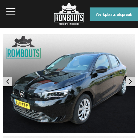
Werkplaats afspraak