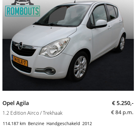
Opel Agila
€ 5.250,-
€ 84 p.m.
1.2 Edition Airco / Trekhaak
114.187 km
Benzine
Handgeschakeld
2012