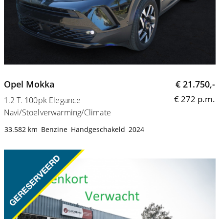
Opel Mokka
€ 21.750,-
€ 272 p.m.
1.2 T. 100pk Elegance
Navi/Stoelverwarming/Climate
33.582 km
Benzine
Handgeschakeld
2024