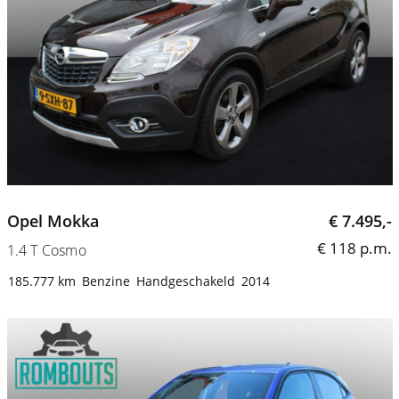
Opel Mokka
€ 7.495,-
€ 118 p.m.
1.4 T Cosmo
185.777 km
Benzine
Handgeschakeld
2014