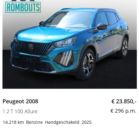
Peugeot 2008
€ 23.850,-
€ 296 p.m.
1.2 T 100 Allure
14.218 km
Benzine
Handgeschakeld
2025