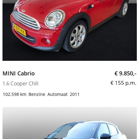
MINI Cabrio
€ 9.850,-
€ 155 p.m.
1.6 Cooper Chili
102.598 km
Benzine
Automaat
2011