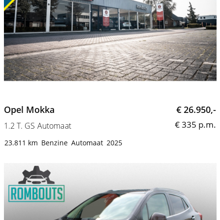
Opel Mokka
€ 26.950,-
€ 335 p.m.
1.2 T. GS Automaat
23.811 km
Benzine
Automaat
2025