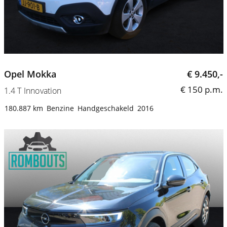
Opel Mokka
€ 9.450,-
€ 150 p.m.
1.4 T Innovation
180.887 km
Benzine
Handgeschakeld
2016