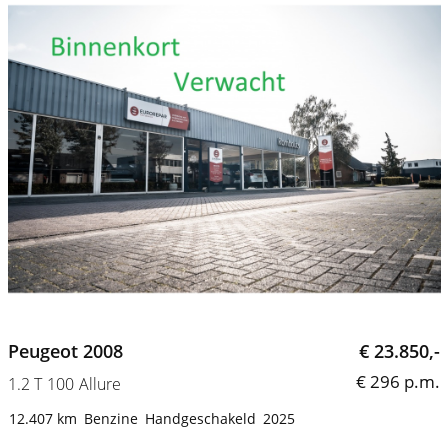
Peugeot 2008
€ 23.850,-
€ 296 p.m.
1.2 T 100 Allure
12.407 km
Benzine
Handgeschakeld
2025