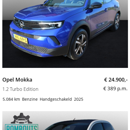
Opel Mokka
€ 24.900,-
€ 389 p.m.
1.2 Turbo Edition
5.084 km
Benzine
Handgeschakeld
2025