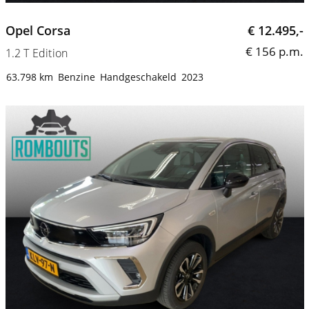
Opel Corsa
€ 12.495,-
€ 156 p.m.
1.2 T Edition
63.798 km
Benzine
Handgeschakeld
2023