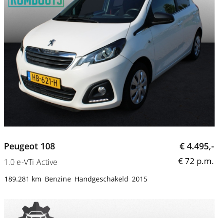
Peugeot 108
€ 4.495,-
€ 72 p.m.
1.0 e-VTi Active
189.281 km
Benzine
Handgeschakeld
2015