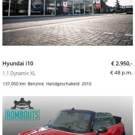
Hyundai i10
€ 2.950,-
€ 48 p.m.
1.1 Dynamic XL
137.050 km
Benzine
Handgeschakeld
2010