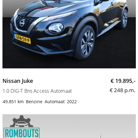
Nissan Juke
€ 19.895,-
€ 248 p.m.
1.0 DIG-T Bns Access Automaat
49.851 km
Benzine
Automaat
2022