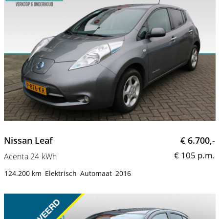
Nissan Leaf
€ 6.700,-
€ 105 p.m.
Acenta 24 kWh
124.200 km
Elektrisch
Automaat
2016