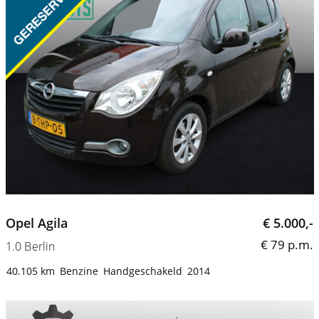
Opel Agila
€ 5.000,-
€ 79 p.m.
1.0 Berlin
40.105 km
Benzine
Handgeschakeld
2014