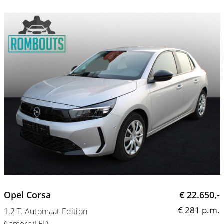
Opel Corsa
€ 22.650,-
€ 281 p.m.
1.2 T. Automaat Edition