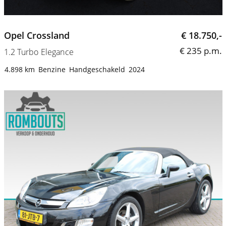
Opel Crossland
€ 18.750,-
€ 235 p.m.
1.2 Turbo Elegance
4.898 km
Benzine
Handgeschakeld
2024