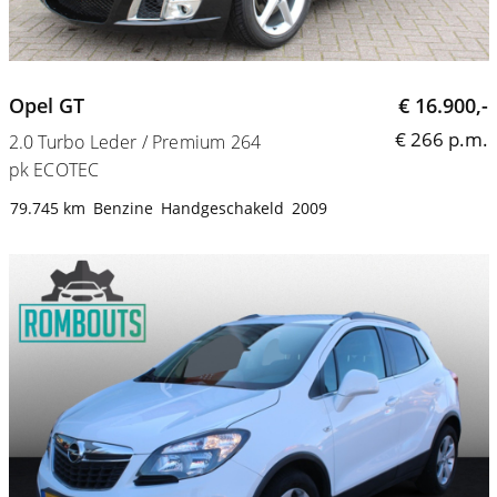
Opel GT
€ 16.900,-
€ 266 p.m.
2.0 Turbo Leder / Premium 264
pk ECOTEC
79.745 km
Benzine
Handgeschakeld
2009