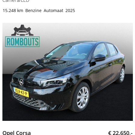
Camera/LED
15.248 km
Benzine
Automaat
2025
Opel Corsa
€ 22.650,-