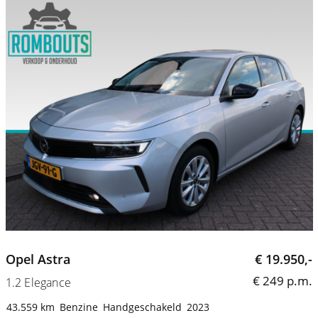
Opel Astra
€ 19.950,-
€ 249 p.m.
1.2 Elegance
43.559 km
Benzine
Handgeschakeld
2023