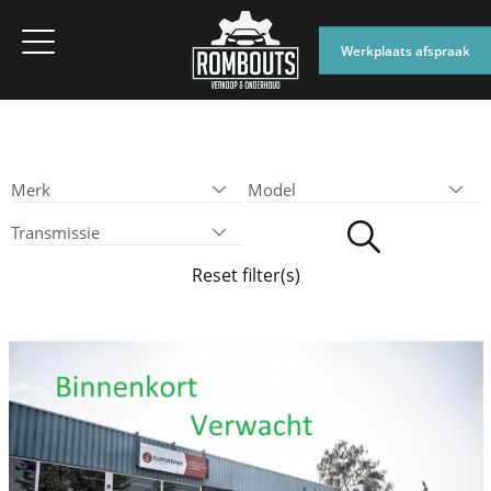
Werkplaats afspraak
Reset filter(s)