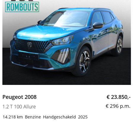
Peugeot 2008
€ 23.850,-
€ 296 p.m.
1.2 T 100 Allure
14.218 km
Benzine
Handgeschakeld
2025