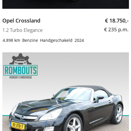
Opel Crossland
€ 18.750,-
€ 235 p.m.
1.2 Turbo Elegance
4.898 km
Benzine
Handgeschakeld
2024