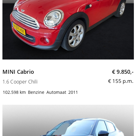
MINI Cabrio
€ 9.850,-
€ 155 p.m.
1.6 Cooper Chili
102.598 km
Benzine
Automaat
2011