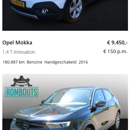
Opel Mokka
€ 9.450,-
€ 150 p.m.
1.4 T Innovation
180.887 km
Benzine
Handgeschakeld
2016