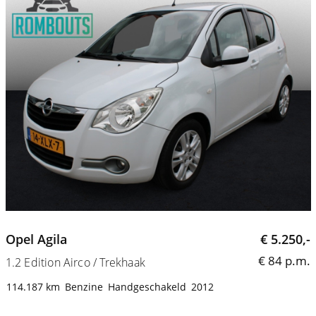
Opel Agila
€ 5.250,-
€ 84 p.m.
1.2 Edition Airco / Trekhaak
114.187 km
Benzine
Handgeschakeld
2012