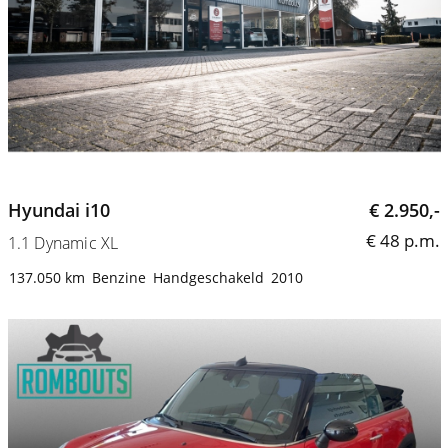
Hyundai i10
€ 2.950,-
€ 48 p.m.
1.1 Dynamic XL
137.050 km
Benzine
Handgeschakeld
2010