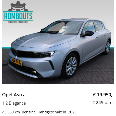
Opel Astra
€ 19.950,-
€ 249 p.m.
1.2 Elegance
43.559 km
Benzine
Handgeschakeld
2023