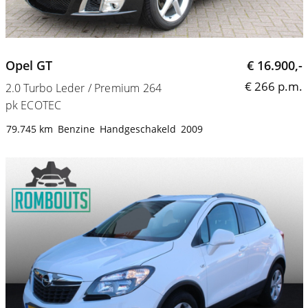
Opel GT
€ 16.900,-
€ 266 p.m.
2.0 Turbo Leder / Premium 264
pk ECOTEC
79.745 km
Benzine
Handgeschakeld
2009