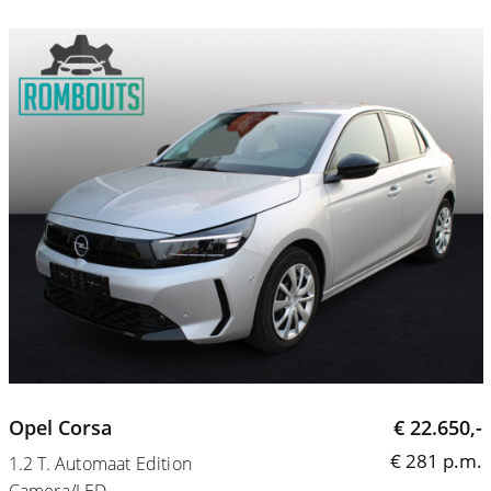
Opel Corsa
€ 22.650,-
€ 281 p.m.
1.2 T. Automaat Edition