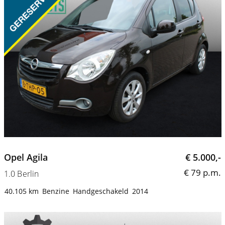
Opel Agila
€ 5.000,-
€ 79 p.m.
1.0 Berlin
40.105 km
Benzine
Handgeschakeld
2014