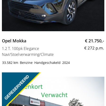
Opel Mokka
€ 21.750,-
€ 272 p.m.
1.2 T. 100pk Elegance
Navi/Stoelverwarming/Climate
33.582 km
Benzine
Handgeschakeld
2024