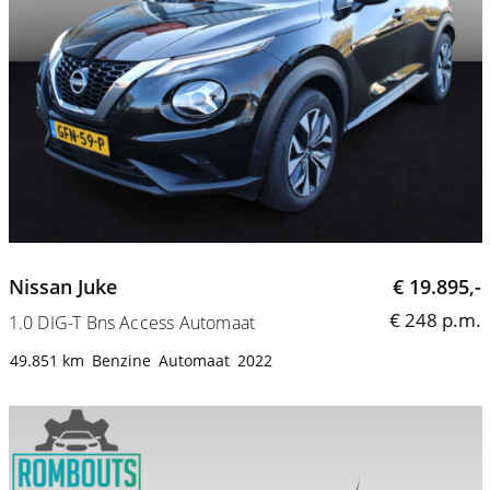
Nissan Juke
€ 19.895,-
€ 248 p.m.
1.0 DIG-T Bns Access Automaat
49.851 km
Benzine
Automaat
2022