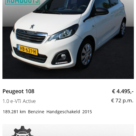
Peugeot 108
€ 4.495,-
€ 72 p.m.
1.0 e-VTi Active
189.281 km
Benzine
Handgeschakeld
2015