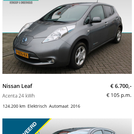
Nissan Leaf
€ 6.700,-
€ 105 p.m.
Acenta 24 kWh
124.200 km
Elektrisch
Automaat
2016