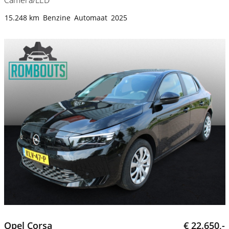
Camera/LED
15.248 km
Benzine
Automaat
2025
Opel Corsa
€ 22.650,-