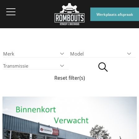
Werkplaats afspraak
Reset filter(s)