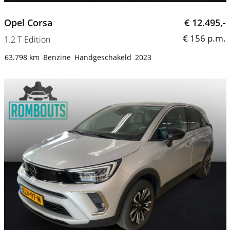
Opel Corsa
€ 12.495,-
€ 156 p.m.
1.2 T Edition
63.798 km
Benzine
Handgeschakeld
2023