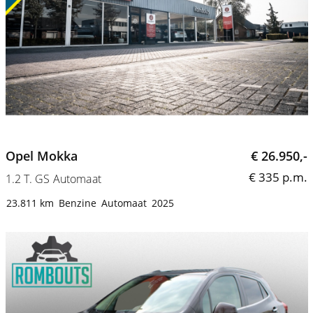
Opel Mokka
€ 26.950,-
€ 335 p.m.
1.2 T. GS Automaat
23.811 km
Benzine
Automaat
2025