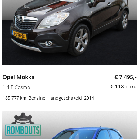
Opel Mokka
€ 7.495,-
€ 118 p.m.
1.4 T Cosmo
185.777 km
Benzine
Handgeschakeld
2014