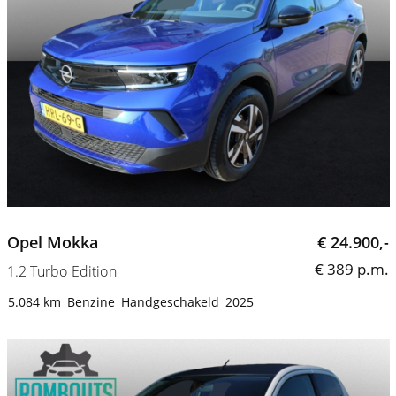
Opel Mokka
€ 24.900,-
€ 389 p.m.
1.2 Turbo Edition
5.084 km
Benzine
Handgeschakeld
2025