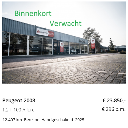
Peugeot 2008
€ 23.850,-
€ 296 p.m.
1.2 T 100 Allure
12.407 km
Benzine
Handgeschakeld
2025