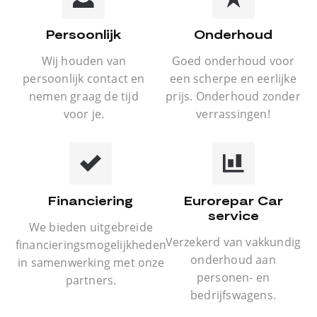
Persoonlijk
Onderhoud
Wij houden van
Goed onderhoud voor
persoonlijk contact en
een scherpe en eerlijke
nemen graag de tijd
prijs. Onderhoud zonder
voor je.
verrassingen!
Financiering
Eurorepar Car
service
We bieden uitgebreide
Verzekerd van vakkundig
financieringsmogelijkheden
onderhoud aan
in samenwerking met onze
personen- en
partners.
bedrijfswagens.