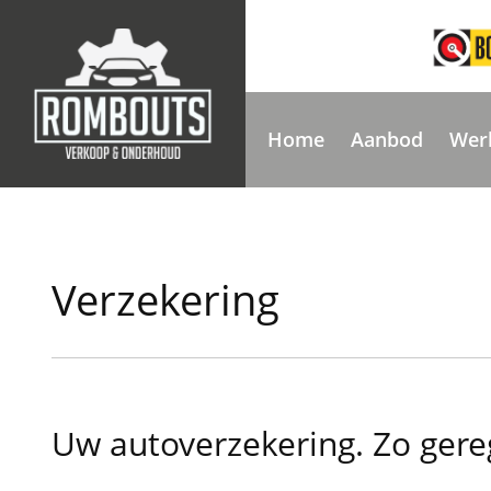
Home
Aanbod
Wer
Verzekering
Uw autoverzekering. Zo gere