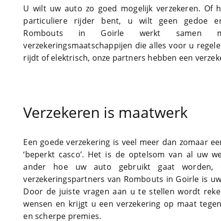
U wilt uw auto zo goed mogelijk verzekeren. Of h
particuliere rijder bent, u wilt geen gedoe e
Rombouts in Goirle werkt samen m
verzekeringsmaatschappijen die alles voor u regele
rijdt of elektrisch, onze partners hebben een verze
Verzekeren is maatwerk
Een goede verzekering is veel meer dan zomaar een ‘
‘beperkt casco’. Het is de optelsom van al uw w
ander hoe uw auto gebruikt gaat worden, 
verzekeringspartners van Rombouts in Goirle is u
Door de juiste vragen aan u te stellen wordt re
wensen en krijgt u een verzekering op maat tege
en scherpe premies.