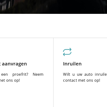
it aanvragen
Inruilen
een proefrit? Neem
Wilt u uw auto inrui
met ons op!
contact met ons op!