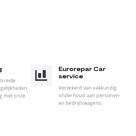
g
Eurorepar Car
service
ebreide
Verzekerd van vakkundig
gelijkheden
onderhoud aan personen-
g met onze
en bedrijfswagens.