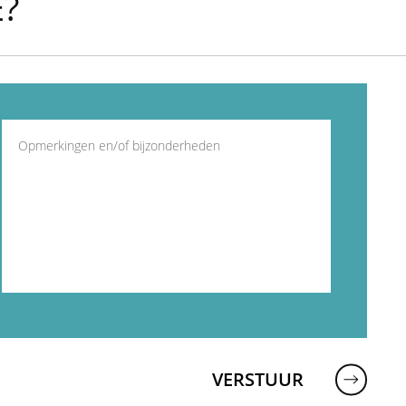
E?
VERSTUUR