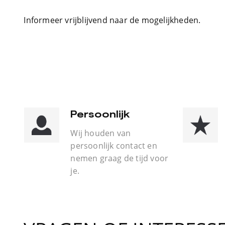
Informeer vrijblijvend naar de mogelijkheden.
Persoonlijk
Wij houden van
persoonlijk contact en
nemen graag de tijd voor
je.