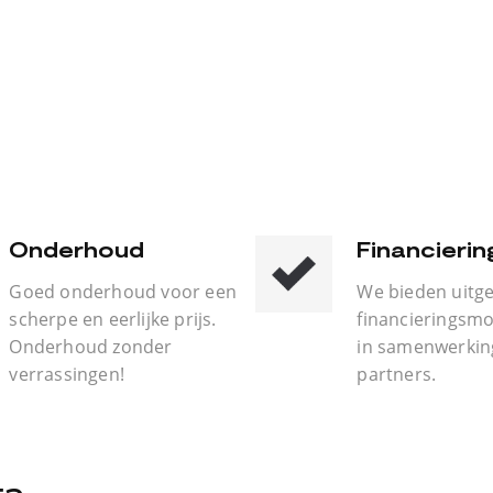
Onderhoud
Financierin
Goed onderhoud voor een
We bieden uitg
scherpe en eerlijke prijs.
financieringsmo
Onderhoud zonder
in samenwerkin
verrassingen!
partners.