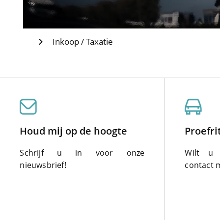
Inkoop / Taxatie
Houd mij op de hoogte
Proefr
Schrijf u in voor onze
Wilt u 
nieuwsbrief!
contact 