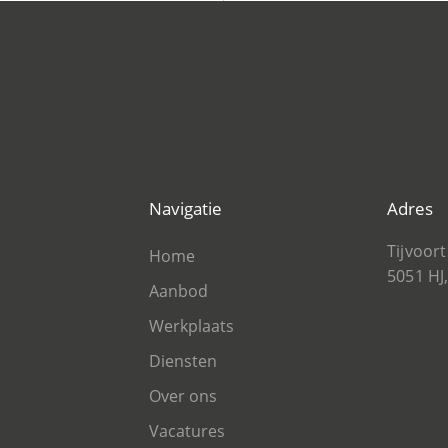
Navigatie
Adres
Tijvoor
Home
5051 HJ,
Aanbod
Werkplaats
Diensten
Over ons
Vacatures